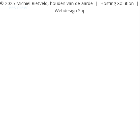
© 2025 Michiel Rietveld, houden van de aarde | Hosting
Xolution
|
Lees meer
Webdesign
Stip