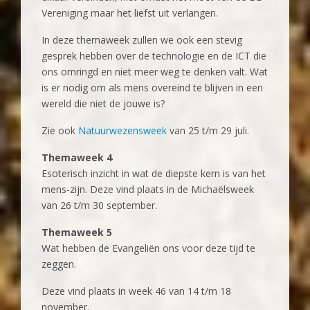
Vereniging maar het liefst uit verlangen.
In deze themaweek zullen we ook een stevig
gesprek hebben over de technologie en de ICT die
ons omringd en niet meer weg te denken valt. Wat
is er nodig om als mens overeind te blijven in een
wereld die niet de jouwe is?
Zie ook
Natuurwezensweek
van 25 t/m 29 juli.
Themaweek 4
Esoterisch inzicht in wat de diepste kern is van het
mens-zijn. Deze vind plaats in de Michaëlsweek
van 26 t/m 30 september.
Themaweek 5
Wat hebben de Evangeliën ons voor deze tijd te
zeggen.
Deze vind plaats in week 46 van 14 t/m 18
november.