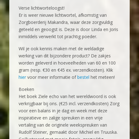
Verse lichtworteloogst!
Er is weer nieuwe lichtwortel, afkomstig van
Zorgboerderij Makandra, waar deze zorgvuldig
geteeld en geoogst is. Deze is door Linda en Joris
inmiddels verwerkt tot prachtig poeder.
Wil je ook kennis maken met de weldadige
werking van dit bijzondere product? De zakjes
worden geleverd in hoeveelheden van 60 en 100
gram (resp. €30 en €45 ex. verzendkosten). Klik
hier
voor meer informatie of
bestel
het meteen!
Boeken
Het boek Ziele echo van het wereldwoord is ook
verkrijgbaar bij ons. (€25 incl. verzendkosten) Zorg
voor een balans in je dag en week met deze
inspiratieve en zalige spreuken in een vrije
vertaling van de originele weekspreuken van
Rudolf Steiner, gemaakt door Michiel en Truuska.