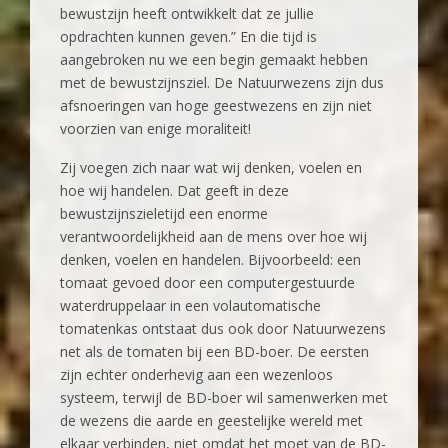
bewustzijn heeft ontwikkelt dat ze jullie
opdrachten kunnen geven.” En die tijd is
aangebroken nu we een begin gemaakt hebben
met de bewustzijnsziel. De Natuurwezens zijn dus
afsnoeringen van hoge geestwezens en zijn niet
voorzien van enige moraliteit!
Zij voegen zich naar wat wij denken, voelen en
hoe wij handelen. Dat geeft in deze
bewustzijnszieletijd een enorme
verantwoordelijkheid aan de mens over hoe wij
denken, voelen en handelen. Bijvoorbeeld: een
tomaat gevoed door een computergestuurde
waterdruppelaar in een volautomatische
tomatenkas ontstaat dus ook door Natuurwezens
net als de tomaten bij een BD-boer. De eersten
zijn echter onderhevig aan een wezenloos
systeem, terwijl de BD-boer wil samenwerken met
de wezens die aarde en geestelijke wereld met
elkaar verbinden, niet omdat het moet van de BD-