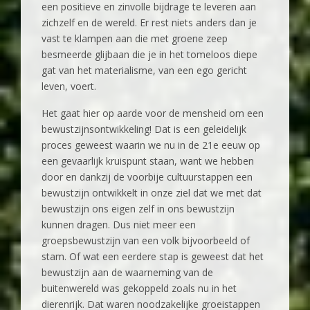
een positieve en zinvolle bijdrage te leveren aan
zichzelf en de wereld. Er rest niets anders dan je
vast te klampen aan die met groene zeep
besmeerde glijbaan die je in het tomeloos diepe
gat van het materialisme, van een ego gericht
leven, voert.
Het gaat hier op aarde voor de mensheid om een
bewustzijnsontwikkeling! Dat is een geleidelijk
proces geweest waarin we nu in de 21e eeuw op
een gevaarlijk kruispunt staan, want we hebben
door en dankzij de voorbije cultuurstappen een
bewustzijn ontwikkelt in onze ziel dat we met dat
bewustzijn ons eigen zelf in ons bewustzijn
kunnen dragen. Dus niet meer een
groepsbewustzijn van een volk bijvoorbeeld of
stam. Of wat een eerdere stap is geweest dat het
bewustzijn aan de waarneming van de
buitenwereld was gekoppeld zoals nu in het
dierenrijk. Dat waren noodzakelijke groeistappen