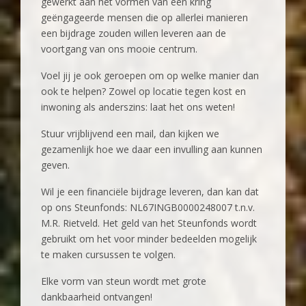
gewerkt aan het vormen van een kring
geëngageerde mensen die op allerlei manieren
een bijdrage zouden willen leveren aan de
voortgang van ons mooie centrum.
Voel jij je ook geroepen om op welke manier dan
ook te helpen? Zowel op locatie tegen kost en
inwoning als anderszins: laat het ons weten!
Stuur vrijblijvend een mail, dan kijken we
gezamenlijk hoe we daar een invulling aan kunnen
geven.
Wil je een financiële bijdrage leveren, dan kan dat
op ons Steunfonds: NL67INGB0000248007 t.n.v.
M.R. Rietveld. Het geld van het Steunfonds wordt
gebruikt om het voor minder bedeelden mogelijk
te maken cursussen te volgen.
Elke vorm van steun wordt met grote
dankbaarheid ontvangen!