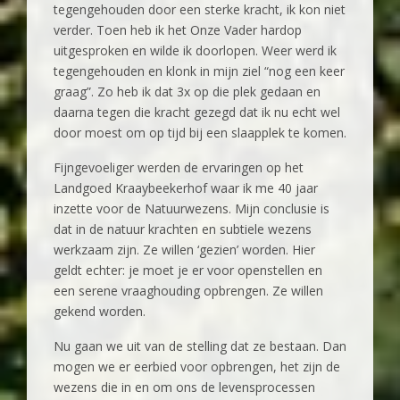
tegengehouden door een sterke kracht, ik kon niet
verder. Toen heb ik het Onze Vader hardop
uitgesproken en wilde ik doorlopen. Weer werd ik
tegengehouden en klonk in mijn ziel “nog een keer
graag”. Zo heb ik dat 3x op die plek gedaan en
daarna tegen die kracht gezegd dat ik nu echt wel
door moest om op tijd bij een slaapplek te komen.
Fijngevoeliger werden de ervaringen op het
Landgoed Kraaybeekerhof waar ik me 40 jaar
inzette voor de Natuurwezens. Mijn conclusie is
dat in de natuur krachten en subtiele wezens
werkzaam zijn. Ze willen ‘gezien’ worden. Hier
geldt echter: je moet je er voor openstellen en
een serene vraaghouding opbrengen. Ze willen
gekend worden.
Nu gaan we uit van de stelling dat ze bestaan. Dan
mogen we er eerbied voor opbrengen, het zijn de
wezens die in en om ons de levensprocessen