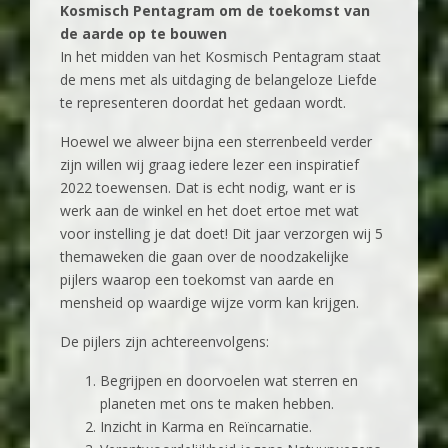
Kosmisch Pentagram om de toekomst van
de aarde op te bouwen
‍In het midden van het Kosmisch Pentagram staat
de mens met als uitdaging de belangeloze Liefde
te representeren doordat het gedaan wordt.
Hoewel we alweer bijna een sterrenbeeld verder
zijn willen wij graag iedere lezer een inspiratief
2022 toewensen. Dat is echt nodig, want er is
werk aan de winkel en het doet ertoe met wat
voor instelling je dat doet! Dit jaar verzorgen wij 5
themaweken die gaan over de noodzakelijke
pijlers waarop een toekomst van aarde en
mensheid op waardige wijze vorm kan krijgen.
De pijlers zijn achtereenvolgens:
Begrijpen en doorvoelen wat sterren en
planeten met ons te maken hebben.
Inzicht in Karma en Reïncarnatie.