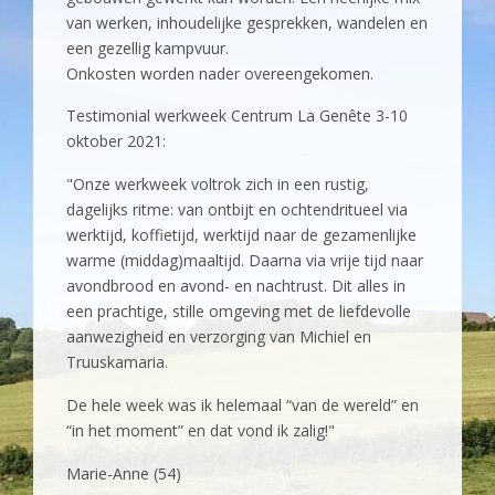
van werken, inhoudelijke gesprekken, wandelen en
een gezellig kampvuur.
Onkosten worden nader overeengekomen.
Testimonial werkweek Centrum La Genête 3-10
oktober 2021:
"Onze werkweek voltrok zich in een rustig,
dagelijks ritme: van ontbijt en ochtendritueel via
werktijd, koffietijd, werktijd naar de gezamenlijke
warme (middag)maaltijd. Daarna via vrije tijd naar
avondbrood en avond- en nachtrust. Dit alles in
een prachtige, stille omgeving met de liefdevolle
aanwezigheid en verzorging van Michiel en
Truuskamaria.
De hele week was ik helemaal “van de wereld” en
“in het moment” en dat vond ik zalig!"
Marie-Anne (54)