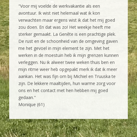
"Voor mij voelde de werkvakantie als een
avontuur. Ik wist niet helemaal wat ik kon
verwachten maar ergens wist ik dat het mij goed
zou doen. En dat was zo! Het weekje heeft me
sterker gemaakt. La Genête is een prachtige plek.
De rust en de schoonheid van de omgeving gaven
me het gevoel in mijn element te zijn. Met het
werken in de moestuin heb ik mijn grenzen kunnen
verleggen. Nu ik alweer twee weken thuis ben en
mijn ritme weer heb opgepakt merk ik dat ik meer
aankan. Het was fijn om bij Michiel en Truuska te
zijn. De lekkere maaltijden, hun warme zorg voor
ons en het contact met hen hebben mij goed
gedaan."
Monique (61)