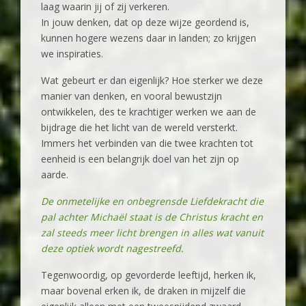
laag waarin jij of zij verkeren.
In jouw denken, dat op deze wijze geordend is,
kunnen hogere wezens daar in landen; zo krijgen
we inspiraties.
Wat gebeurt er dan eigenlijk? Hoe sterker we deze
manier van denken, en vooral bewustzijn
ontwikkelen, des te krachtiger werken we aan de
bijdrage die het licht van de wereld versterkt.
Immers het verbinden van die twee krachten tot
eenheid is een belangrijk doel van het zijn op
aarde.
De onmetelijke en onbegrensde Liefdekracht die
pal achter Michaël staat is de Christus kracht en
zal steeds meer licht brengen in alles wat vanuit
deze optiek wordt nagestreefd.
Tegenwoordig, op gevorderde leeftijd, herken ik,
maar bovenal erken ik, de draken in mijzelf die