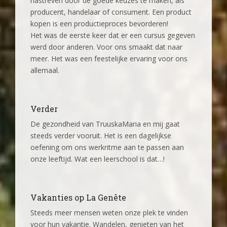
nastreven door de goede keuzes te maken, als
producent, handelaar of consument. Een product
kopen is een productieproces bevorderen!
Het was de eerste keer dat er een cursus gegeven
werd door anderen. Voor ons smaakt dat naar
meer. Het was een feestelijke ervaring voor ons
allemaal.
Verder
De gezondheid van TruuskaMaria en mij gaat
steeds verder vooruit. Het is een dagelijkse
oefening om ons werkritme aan te passen aan
onze leeftijd. Wat een leerschool is dat…!
Vakanties op La Genête
Steeds meer mensen weten onze plek te vinden
voor hun vakantie. Wandelen, genieten van het