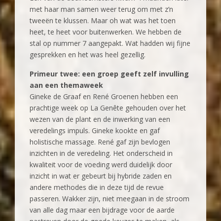
met haar man samen weer terug om met z’n
tweeën te klussen. Maar oh wat was het toen
heet, te heet voor buitenwerken. We hebben de
stal op nummer 7 aangepakt. Wat hadden wij fijne
gesprekken en het was heel gezellig.
Primeur twee: een groep geeft zelf invulling
aan een themaweek
Gineke de Graaf en René Groenen hebben een
prachtige week op La Genête gehouden over het
wezen van de plant en de inwerking van een
veredelings impuls. Gineke kookte en gaf
holistische massage. René gaf zijn bevlogen
inzichten in de veredeling. Het onderscheid in
kwaliteit voor de voeding werd duidelijk door
inzicht in wat er gebeurt bij hybride zaden en
andere methodes die in deze tijd de revue
passeren. Wakker zijn, niet meegaan in de stroom
van alle dag maar een bijdrage voor de aarde