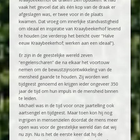
vaak het gevoel dat als één kop van de draak er
afgeslagen was, er twee voor in de plaats
kwamen. Dat vroeg om innerlijke standvastigheid
om ideaal en inspiratie van Kraaybeekerhof levend
te houden (zie verderop het bericht over “Halve
eeuw Kraaybeekerhof; werken aan een ideaal”).
Er zijn in de geestelijke wereld zeven
“engelenscharen” die na elkaar het voortouw
nemen om de bewustzijnsontwikkeling van de
mensheid gaande te houden. Zij worden wel
tijdgeest genoemd en krijgen ieder ongeveer 350
jaar de tijd om hun impuls in de mensheid binnen
te leiden.
Michaël was in de tijd voor onze jaartelling ook
aartsengel en tijdgeest. Maar toen kon hij nog
ingrijpen in mensenzielen doordat de mens meer
open was voor de geestelijke wereld dan dat wij
nu zijn. Nu is het de eerste keer dat hij de