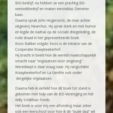
BIO-bedrijf, nu hebben ze een prachtig BD-
veeteeltbedrijf en maken eersteklas Demeter
kaas.
Daarna sprak John Hogervorst, de man achter
uitgeverij Nearchus. Hij sprak sterk en met humor
en legde de nadruk op de sociale driegeleding, de
rode draad in het gepresenteerde boek.
Koos Bakker volgde; Koos is de initiator van de
Coöperatie Kraaybeekerhof.
Hij bracht in beeld hoe de wereld maatschappelijk
smacht naar “vrijplaatsen voor zingeving”.
Wereldwijd is daar vraag naar. Hij rangschikte
Kraaybeekerhof en La Genête ook onder
dergelijke vrijplaatsen.
Daarna heb ik verteld hoe dit boek tot stand is
gekomen met hulp van de BD-Vereniging en het
Willy Schilthuis Fonds.
Het boek is voor mij een afronding maar zeker
ook een leerschool voor hoe ik de “oude dag” wil