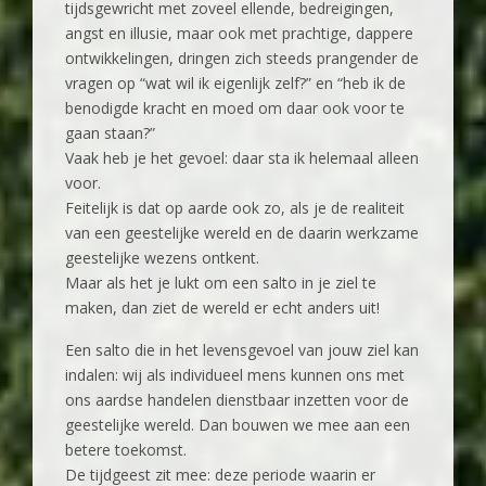
tijdsgewricht met zoveel ellende, bedreigingen,
angst en illusie, maar ook met prachtige, dappere
ontwikkelingen, dringen zich steeds prangender de
vragen op “wat wil ik eigenlijk zelf?” en “heb ik de
benodigde kracht en moed om daar ook voor te
gaan staan?”
Vaak heb je het gevoel: daar sta ik helemaal alleen
voor.
Feitelijk is dat op aarde ook zo, als je de realiteit
van een geestelijke wereld en de daarin werkzame
geestelijke wezens ontkent.
Maar als het je lukt om een salto in je ziel te
maken, dan ziet de wereld er echt anders uit!
Een salto die in het levensgevoel van jouw ziel kan
indalen: wij als individueel mens kunnen ons met
ons aardse handelen dienstbaar inzetten voor de
geestelijke wereld. Dan bouwen we mee aan een
betere toekomst.
De tijdgeest zit mee: deze periode waarin er