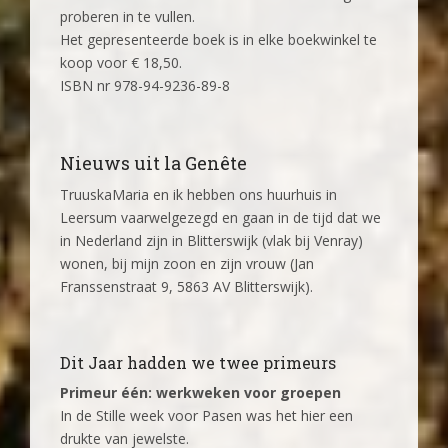
proberen in te vullen.
Het gepresenteerde boek is in elke boekwinkel te
koop voor € 18,50.
ISBN nr 978-94-9236-89-8
Nieuws uit la Genête
TruuskaMaria en ik hebben ons huurhuis in
Leersum vaarwelgezegd en gaan in de tijd dat we
in Nederland zijn in Blitterswijk (vlak bij Venray)
wonen, bij mijn zoon en zijn vrouw (Jan
Franssenstraat 9, 5863 AV Blitterswijk).
Dit Jaar hadden we twee primeurs
Primeur één: werkweken voor groepen
In de Stille week voor Pasen was het hier een
drukte van jewelste.