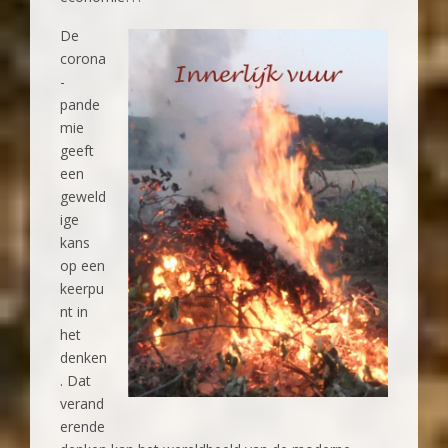
De
corona
-
pande
mie
geeft
een
geweld
ige
kans
op een
keerpu
nt in
het
denken
. Dat
verand
erende