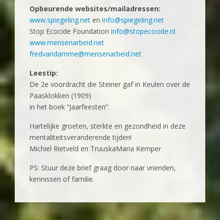
Opbeurende websites/mailadressen:
www.spiegeling.net
en
info@spiegeling.net
Stop Ecocide Foundation
info@stopecocide.nl
www.mensenarbeid.net
fredvandamme@mensenarbeid.net
Leestip:
De 2e voordracht die Steiner gaf in Keulen over de
Paasklokken (1909)
in het boek “Jaarfeesten”.
Hartelijke groeten, sterkte en gezondheid in deze
mentaliteitsveranderende tijden!
Michiel Rietveld en TruuskaMaria Kemper
PS: Stuur deze brief graag door naar vrienden,
kennissen of familie.