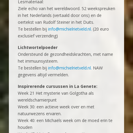
Lesmateriaal:
Ziele echo van het wereldwoord. 52 weekspreuken
in het Nederlands (vertaald door ons) en de
oertekst van Rudolf Steiner in het Duits.
Te bestellen bij
info@michielrietveld.nl.
(20 euro
exclusief verzending)
Lichtwortelpoeder
Ondersteund de gezondheidskrachten, met name
het immuunsysteem.
Te bestellen bij
info@michielrietveld.nl.
NAW
gegevens altijd vermelden.
Inspirerende cursussen in La Genete:
Week 21 Het mysterie van Golgotha als
wereldscharnierpunt
Week 30: een actieve week over en met
natuurwezens ervaren.
Week 40: een Michaëls week om de moed erin te
houden