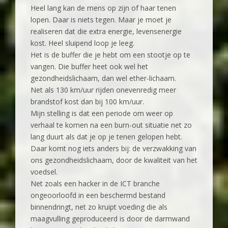
Heel lang kan de mens op zijn of haar tenen
lopen. Daar is niets tegen. Maar je moet je
realiseren dat die extra energie, levensenergie
kost. Heel sluipend loop je leeg.
Het is de buffer die je hebt om een stootje op te
vangen. Die buffer heet ook wel het
gezondheidslichaam, dan wel ether-lichaam.
Net als 130 km/uur rijden onevenredig meer
brandstof kost dan bij 100 km/uur.
Mijn stelling is dat een periode om weer op
verhaal te komen na een burn-out situatie net zo
lang duurt als dat je op je tenen gelopen hebt.
Daar komt nog iets anders bij: de verzwakking van
ons gezondheidslichaam, door de kwaliteit van het
voedsel.
Net zoals een hacker in de ICT branche
ongeoorloofd in een beschermd bestand
binnendringt, net zo kruipt voeding die als
maagvulling geproduceerd is door de darmwand