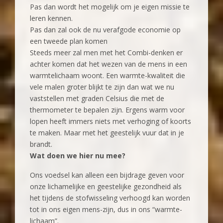
Pas dan wordt het mogelijk om je eigen missie te
leren kennen.
Pas dan zal ook de nu verafgode economie op
een tweede plan komen
Steeds meer zal men met het Combi-denken er
achter komen dat het wezen van de mens in een
warmtelichaam woont. Een warmte-kwaliteit die
vele malen groter blijkt te zijn dan wat we nu
vaststellen met graden Celsius die met de
thermometer te bepalen zijn. Ergens warm voor
lopen heeft immers niets met verhoging of koorts
te maken. Maar met het geestelijk vuur dat in je
brandt.
Wat doen we hier nu mee?
Ons voedsel kan alleen een bijdrage geven voor
onze lichamelijke en geestelijke gezondheid als
het tijdens de stofwisseling verhoogd kan worden
tot in ons eigen mens-zijn, dus in ons “warmte-
lichaam”.