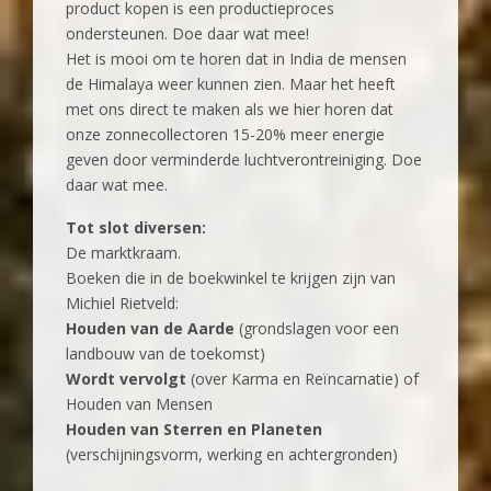
product kopen is een productieproces
ondersteunen. Doe daar wat mee!
Het is mooi om te horen dat in India de mensen
de Himalaya weer kunnen zien. Maar het heeft
met ons direct te maken als we hier horen dat
onze zonnecollectoren 15-20% meer energie
geven door verminderde luchtverontreiniging. Doe
daar wat mee.
Tot slot diversen:
De marktkraam.
Boeken die in de boekwinkel te krijgen zijn van
Michiel Rietveld:
Houden van de Aarde
(grondslagen voor een
landbouw van de toekomst)
Wordt vervolgt
(over Karma en Reïncarnatie) of
Houden van Mensen
Houden van Sterren en Planeten
(verschijningsvorm, werking en achtergronden)