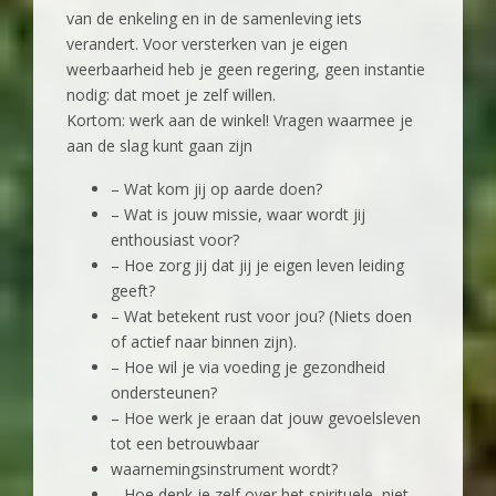
van de enkeling en in de samenleving iets
verandert. Voor versterken van je eigen
weerbaarheid heb je geen regering, geen instantie
nodig: dat moet je zelf willen.
Kortom: werk aan de winkel! Vragen waarmee je
aan de slag kunt gaan zijn
– Wat kom jij op aarde doen?
– Wat is jouw missie, waar wordt jij
enthousiast voor?
– Hoe zorg jij dat jij je eigen leven leiding
geeft?
– Wat betekent rust voor jou? (Niets doen
of actief naar binnen zijn).
– Hoe wil je via voeding je gezondheid
ondersteunen?
– Hoe werk je eraan dat jouw gevoelsleven
tot een betrouwbaar
waarnemingsinstrument wordt?
– Hoe denk je zelf over het spirituele, niet