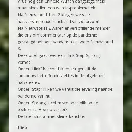
virus nog een Chinese Wuhan aangelegenheid
maar sindsdien een wereld-problematiek.
Na Nieuwsbrief 1 en 2 kregen we vele
hartverwarmende reacties. Dank daarvoor!
Na Nieuwsbrief 2 waren er verschillende mensen
die ons om commentaar op de pandemie
gevraagd hebben. Vandaar nu al weer Nieuwsbrief
3.
Deze brief gaat over een Hink-Stap-Sprong
verhaal.
Onder “Hink” beschrijf ik ervaringen uit de
landbouw betreffende ziektes in de afgelopen
halve eeuw.
Onder “Stap” kijken we vanuit die ervaring naar de
pandemie van nu.
Onder “Sprong” richten we onze blik op de
toekomst: Hoe nu verder?
De brief sluit af met kleine berichten.
Hink