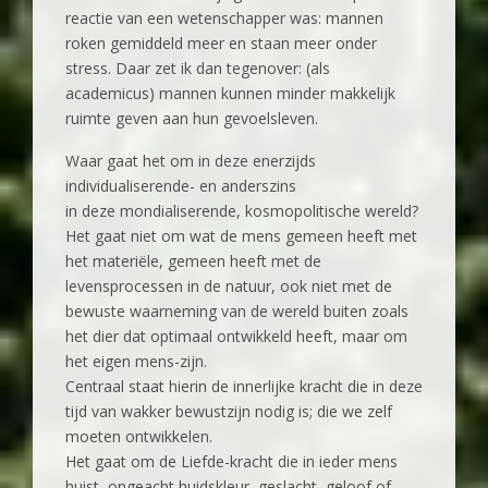
reactie van een wetenschapper was: mannen
roken gemiddeld meer en staan meer onder
stress. Daar zet ik dan tegenover: (als
academicus) mannen kunnen minder makkelijk
ruimte geven aan hun gevoelsleven.
Waar gaat het om in deze enerzijds
individualiserende- en anderszins
in deze mondialiserende, kosmopolitische wereld?
Het gaat niet om wat de mens gemeen heeft met
het materiële, gemeen heeft met de
levensprocessen in de natuur, ook niet met de
bewuste waarneming van de wereld buiten zoals
het dier dat optimaal ontwikkeld heeft, maar om
het eigen mens-zijn.
Centraal staat hierin de innerlijke kracht die in deze
tijd van wakker bewustzijn nodig is; die we zelf
moeten ontwikkelen.
Het gaat om de Liefde-kracht die in ieder mens
huist, ongeacht huidskleur, geslacht, geloof of