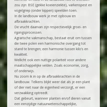
zou zijn: BSE (gekke koeienziekte), varkenspest en
vogelgriep (onder kippen) speelden toen.
In de landbouw werk je met opbouw en
afbraakkrachten.
De vrucht daarvan zijn respectievelijk groei- en
rijpingsprocessen.
Agrarische vakmanschap, bestaat eruit om tussen
die twee polen een harmonische overgang tot
stand te brengen; een harmonie tussen kilo’s en
kwaliteit.
Wellicht ook een nuttige polariteit voor andere
maatschappelijke velden. Zoals economie, zorg,
of onderwijs.
Nu zoom ik in op de afbraakkrachten in de
landbouw. Telkens blijkt weer dat als je een plant
of dier niet naar de eigenheid verzorgt, er een
verzwakking optreedt.
Dat gebeurt, wanneer planten en/of dieren vanuit
een eenzijdige natuurwetenschappelijke,