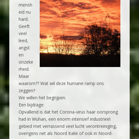
mensh
eid nu
hard.
Geeft
veel
leed,
angst
en
onzeke
rheid.
Maar
waarom?? Wat wil deze humane ramp ons
zeggen?
We willen het begrijpen.
Een bijdrage:
Opvallend is dat het Corona-virus haar oorsprong
had in Wuhan, een enorm intensief industrieel
gebied met verrassend veel lucht verontreiniging,
overigens net als Noord Italië of ook in Noord-