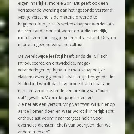
eigen innerlijke, morele Zon. Dit geeft ook een
verrassende wending aan het “gezonde verstand”.
Met je verstand is de materiële wereld te
begrijpen, kun je zelfs wetenschapper worden. Als
dat verstand doorlicht wordt door die innerlijk,
morele zon dan krijg je ge-zon-d verstand. Dus: op
naar een gezond verstand cultuur!
De wereldwijde leefstijl heeft sinds de ICT zich
introduceerde en ontwikkelde, mega-
veranderingen op bijna alle maatschappelijke
vlakken teweeg gebracht. Niet altijd ten goede. In
Nederland wordt dat bijvoorbeeld zichtbaar aan
een een verontrustende verspreiding van “burn-
out” gevallen. Vooral bij jonge mensen!
Zie het als een verschuiving van “Wat wil ik hier op
aarde komen doen en waar wordt ik innerlijk echt
enthousiast voor?” naar “targets halen voor
overheids diensten, chefs van bedrijven, dan wel
andere mensen”.