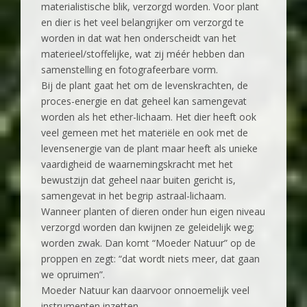
materialistische blik, verzorgd worden. Voor plant
en dier is het veel belangrijker om verzorgd te
worden in dat wat hen onderscheidt van het
materieel/stoffelijke, wat zij méér hebben dan
samenstelling en fotografeerbare vorm.
Bij de plant gaat het om de levenskrachten, de
proces-energie en dat geheel kan samengevat
worden als het ether-lichaam. Het dier heeft ook
veel gemeen met het materiële en ook met de
levensenergie van de plant maar heeft als unieke
vaardigheid de waarnemingskracht met het
bewustzijn dat geheel naar buiten gericht is,
samengevat in het begrip astraal-lichaam.
Wanneer planten of dieren onder hun eigen niveau
verzorgd worden dan kwijnen ze geleidelijk weg;
worden zwak. Dan komt “Moeder Natuur” op de
proppen en zegt: “dat wordt niets meer, dat gaan
we opruimen”.
Moeder Natuur kan daarvoor onnoemelijk veel
instrumenten inzetten.