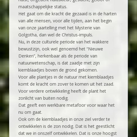
maatschappelijke status.
Het gaat om die kracht die gezaaid is in de harten
van alle mensen, voor alle tijden, aan het begin
van onze jaartelling met het Mysterie van
Golgotha, dan wel de Christus-impuls.
Nu, in deze culturele periode van het wakkere
bewustzijn, ook wel genoemd het “Nieuwe
Denken”, herkenbaar als de periode van
natuurwetenschap, is dat zaadje met zijn
kiemblaadjes boven de grond gekomen.
Voor alle plantjes in de natuur met kiemblaadjes
komt de kracht om zover te komen uit het zaad.
Voor verdere ontwikkeling heeft de plant het
zonlicht van buiten nodig.
Dat geeft een werkbare metafoor voor waar het
nu om gaat.
Ook om de kiemblaadjes in onze ziel verder te
ontwikkelen is de zon nodig. Dat is het geestlicht
dat we in onszelf ontwikkelen. Dat is onze hoogst