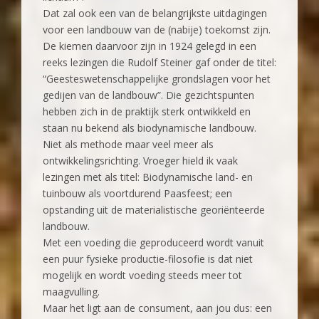
Dat zal ook een van de belangrijkste uitdagingen
voor een landbouw van de (nabije) toekomst zijn.
De kiemen daarvoor zijn in 1924 gelegd in een
reeks lezingen die Rudolf Steiner gaf onder de titel:
“Geesteswetenschappelijke grondslagen voor het
gedijen van de landbouw”. Die gezichtspunten
hebben zich in de praktijk sterk ontwikkeld en
staan nu bekend als biodynamische landbouw.
Niet als methode maar veel meer als
ontwikkelingsrichting. Vroeger hield ik vaak
lezingen met als titel: Biodynamische land- en
tuinbouw als voortdurend Paasfeest; een
opstanding uit de materialistische georiënteerde
landbouw.
Met een voeding die geproduceerd wordt vanuit
een puur fysieke productie-filosofie is dat niet
mogelijk en wordt voeding steeds meer tot
maagvulling.
Maar het ligt aan de consument, aan jou dus: een