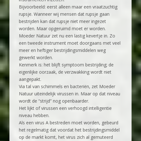
Bijvoorbeeld: eerst alleen maar een vraatzuchtig
rupsje. Wanneer wij mensen dat rupsje gaan
bestrijden kan dat rupsje niet meer ingezet
worden. Maar opgeruimd moet er worden.
Moeder Natuur zet nu een lastig kevertje in. Zo
een tweede instrument moet doorgaans met veel
meer en heftiger bestrijdingsmiddelen weg
gewerkt worden.
Kenmerk is: het blijft symptoom bestrijding; de
eigenlijke oorzaak, de verzwakking wordt niet
aangepakt.
Via tal van schimmels en bacteriën, zet Moeder
Natuur uiteindelijk virussen in. Maar op dat niveau
wordt de “strijd” nog openbaarder.
Het lijkt of virussen een verhoogd intelligentie
niveau hebben.
Als een virus A bestreden moet worden, gebeurd
het regelmatig dat voordat het bestrijdingsmiddel
op de markt komt, het virus zich al gemuteerd