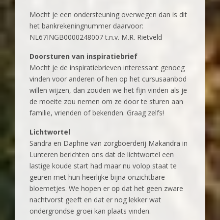
Mocht je een ondersteuning overwegen dan is dit
het bankrekeningnummer daarvoor:
NL67INGB0000248007 t.n.v. M.R. Rietveld
Doorsturen van inspiratiebrief
Mocht je de inspiratiebrieven interessant genoeg
vinden voor anderen of hen op het cursusaanbod
willen wijzen, dan zouden we het fijn vinden als je
de moeite zou nemen om ze door te sturen aan
familie, vrienden of bekenden. Graag zelfs!
Lichtwortel
Sandra en Daphne van zorgboerderij Makandra in
Lunteren berichten ons dat de lichtwortel een
lastige koude start had maar nu volop staat te
geuren met hun heerlijke bijna onzichtbare
bloemetjes. We hopen er op dat het geen zware
nachtvorst geeft en dat er nog lekker wat
ondergrondse groei kan plaats vinden.