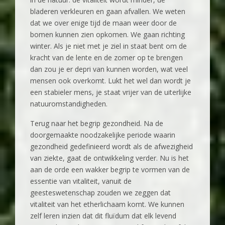
bladeren verkleuren en gaan afvallen. We weten
dat we over enige tijd de maan weer door de
bomen kunnen zien opkomen. We gaan richting
winter. Als je niet met je ziel in staat bent om de
kracht van de lente en de zomer op te brengen
dan zou je er depri van kunnen worden, wat veel
mensen ook overkomt. Lukt het wel dan wordt je
een stabieler mens, je staat vrijer van de uiterlijke
natuuromstandigheden.
Terug naar het begrip gezondheid. Na de
doorgemaakte noodzakelijke periode waarin
gezondheid gedefinieerd wordt als de afwezigheid
van ziekte, gaat de ontwikkeling verder. Nu is het
aan de orde een wakker begrip te vormen van de
essentie van vitaliteit, vanuit de
geesteswetenschap zouden we zeggen dat
vitaliteit van het etherlichaam komt. We kunnen
zelf leren inzien dat dit fluïdum dat elk levend