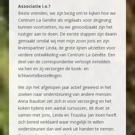
Associatie i.o.?
Beste vrienden, we zijn bezig om te kijken hoe we
Centrum La Genête als vrijplaats voor zingeving
kunnen voortzetten, nu we genoodzaakt zijn het
rustiger aan te doen. De eerste stappen zijn daarin
gemaakt omdat wij met mijn zoon Joris en zijn
levenspartner Linda, de grote lijnen uitzetten voor
verdere ontwikkeling van Centrum La Genête. Een
deel van de correspondentie verloopt inmiddels
via hen en zij verzorgen de boek- en
lichtwortelbestellingen.
We zijn het afgelopen jaar actief geweest in het
zoeken naar ondersteuning van andere mensen.
Anna Baudoin zet zich in voor verzorging en het
koken tijdens een aantal cursussen, dit doet ze
samen met Joris, Linda en Truuska. Jan Keen heeft
zich bereid verklaard waar mogelijk te willen
ondersteunen dan wel werk uit handen te nemen.