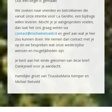
Dus een begin is gemaakt.
We zoeken naar vrienden en betrokkenen die
vanuit onze intentie voor La Genête, een bijdrage
willen leveren. Mocht je je aangesproken voelen,
dan laat het ons graag weten via
contact@michielrietveld.nl
en geef aan wat je hier
zou kunnen doen. We nemen dan contact met je
op en we bespreken wat onze wederzijdse
wensen en mogelijkheden zijn.
Je bent aan het einde gekomen van deze brief.
Dankjewel voor je aandacht.
‍Hartelijke groet van TruuskaMaria Kemper en
Michiel Rietveld