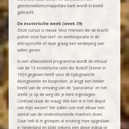
geesteswetenschappelijke kant wordt in beeld
gebracht.
De esoterische week (week 39)
Deze cursus is nieuw. Voor mensen die de kracht
putten voor hun leef- en werkinspiratie in de
antroposofie of daar graag een verdieping aan
willen geven.
In een afwisselend programma wordt de inhoud
van de 19 esoterische uren die Rudolf Steiner in
1924 gegeven heeft voor dit tijdsgewricht
doorgewerkt en besproken. Je krijgt een helder
beeld van de omvang van dit “panorama” en het
sterkt je op de weg die je bent ingeslagen.
Centraal staat de vraag: Wie ben ik in het diepst
van mijn wezen? We zullen ook met elkaar een
aantal van de ondersteunende mantra’s doen.
Daar heb ik in groepen al ervaring mee opgedaan
in Nederland en blijkt telkens een diepe indruk te