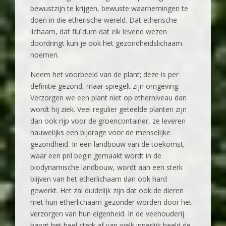
bewustzijn te krijgen, bewuste waarnemingen te
doen in die etherische wereld. Dat etherische
lichaam, dat fluïdum dat elk levend wezen
doordringt kun je ook het gezondheidslichaam
noemen.
Neem het voorbeeld van de plant; deze is per
definitie gezond, maar spiegelt zijn omgeving.
Verzorgen we een plant niet op etherniveau dan
wordt hij ziek. Veel regulier geteelde planten zijn
dan ook rijp voor de groencontainer, ze leveren
nauwelijks een bijdrage voor de menselijke
gezondheid. In een landbouw van de toekomst,
waar een pril begin gemaakt wordt in de
biodynamische landbouw, wordt aan een sterk
blijven van het etherlichaam dan ook hard
gewerkt. Het zal duidelijk zijn dat ook de dieren
met hun etherlichaam gezonder worden door het
verzorgen van hun eigenheid. In de veehouderij
hangt het heel sterk af van welk innerlijk beeld de