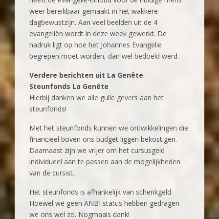
weer bereikbaar gemaakt in het wakkere
dagbewustzijn. Aan veel beelden uit de 4
evangeliën wordt in deze week gewerkt. De
nadruk ligt op hoe het Johannes Evangelie
begrepen moet worden, dan wel bedoeld werd.
Verdere berichten uit La Genête
Steunfonds La Genête
Hierbij danken we alle gulle gevers aan het
steunfonds!
Met het steunfonds kunnen we ontwikkelingen die
financieel boven ons budget liggen bekostigen.
Daarnaast zijn we vrijer om het cursusgeld
individueel aan te passen aan de mogelijkheden
van de cursist.
Het steunfonds is afhankelijk van schenkgeld.
Hoewel we geen ANBI status hebben gedragen
we ons wel zo. Nogmaals dank!