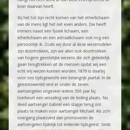
boer daarvan heeft.
Bij het tot zijn recht komen van het etherlichaam
van de mens ligt het net even anders. Die heeft
immers naast een fysiek lichaam, een
etherlichaam en een astraallichaam ook nog een
persoonlijk Ik. Zoals wij door al deze wezensdelen
zijn doortrokken, zijn we allen ook doortrokken
van hogere geestelijke wezens die zich geleidelijk
gaan terugtrekken uit de mensen opdat wij een
echt vrij wezen kunnen worden. 1879 is daarbij
voor ons tijdsgewricht een belangrijk jaartal. In de
geesteswereld vind er onder de zeven
aartsengelen ongeveer iedere 350 jaar bij
toerbeurt een wisseling van de leiding plaats. Nu
deed aartsengel Gabriël een stapje terug om
plaats te maken voor aartsengel Michaël. Als zo’n
overgang plaatsvind dan promoveren de
aartsengelen tijdelijk tot leidende tijdsgeest. Sinds