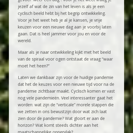
jezelf af wat de zin van het leven is als je een
cyclisch beeld hebt bij het begrip ontwikkeling.
Voor je het weet heb je al je kansen, je vrije
keuzen voor een nieuwe dag aan je voorbij laten
gaan. Dat is heel jammer voor jou en voor de
wereld.
Maar als je naar ontwikkeling kijkt met het beeld
van de spiraal voor ogen ontstaat de vraag “waar
moet het heen?”
Laten we dankbaar zijn voor de huidige pandemie
dat het de keuzes voor een nieuwe tijd voor na de
pandemie zichtbaar maakt. Cyclisch komen er vast
nog vele pandemieën. Veel interessanter gaat het
worden: wat zijn de “verticale” morele stappen die
we zetten in ons bewustzijn door wat zich laat
zien door de pandemie? Wat gloort er aan de
horizon? Wat komt steeds dichter aan het
maatschappelijke oppervlak?