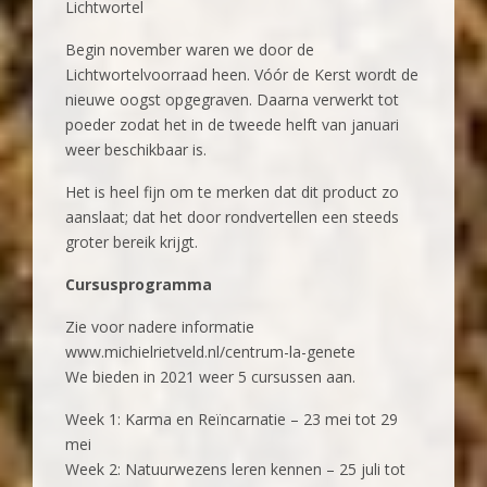
Lichtwortel
Begin november waren we door de
Lichtwortelvoorraad heen. Vóór de Kerst wordt de
nieuwe oogst opgegraven. Daarna verwerkt tot
poeder zodat het in de tweede helft van januari
weer beschikbaar is.
Het is heel fijn om te merken dat dit product zo
aanslaat; dat het door rondvertellen een steeds
groter bereik krijgt.
Cursusprogramma
Zie voor nadere informatie
www.michielrietveld.nl/centrum-la-genete
We bieden in 2021 weer 5 cursussen aan.
Week 1: Karma en Reïncarnatie – 23 mei tot 29
mei
Week 2: Natuurwezens leren kennen – 25 juli tot