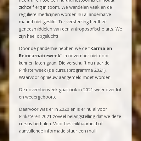
zichzelf erg in toom. We wandelen vaak en de
reguliere medicijnen worden nu al anderhalve
maand niet geslikt. Ter versterking heeft ze
geneesmiddelen van een antroposofische arts. We
zijn heel opgelucht!
Door de pandemie hebben we de
“Karma en
Reïncarnatieweek”
in november niet door
kunnen laten gaan. Die verschuift nu naar de
Pinksterweek (zie cursusprogramma 2021).
Waarvoor opnieuw aangemeld moet worden.
De novemberweek gaat ook in 2021 weer over lot
en wedergeboorte.
Daarvoor was er in 2020 en is er nu al voor
Pinksteren 2021 zoveel belangstelling dat we deze
cursus herhalen. Voor beschikbaarheid of
aanvullende informatie stuur een mail!