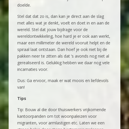
doelde.
Stel dat dat zo is, dan kan je direct aan de slag
met alles wat je denkt, voelt en doet in en aan de
wereld. Stel dat jouw bijdrage voor de
wereldontwikkeling, hoe hard je er ook aan werkt,
maar een millimeter de wereld vooruit helpt en de
spiraal laat ontstaan. Dan hoef je ook niet bij de
pakken neer te zitten als dat ’s avonds nog niet al
gerealiseerd is. Gelukkig hebben we daar nog vele
incarnaties voor.
Dus: Ga ervoor, maak er wat moois en liefdevols
van!
Tips
Tip: Bouw al die door thuiswerkers vrijkomende
kantoorpanden om tot woonpaleizen voor
migranten, voor armlastigen etc. Laten we een