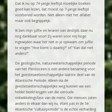
‍Dat ik nu op 74-jarige leeftijd moeilijke boeken
goed kan lezen, dat moest op 7-jarige leeftijd
voorbereid worden. Niet alleen met het alfabet
maar ook begrippelijk.
Ik ben mijn juffie en leraren van destijds daar nu
nog dankbaar voor! Zij waren voor mij hoge
ingewijden waar het niet in je opkwam om juffie
te vragen ”Hoe komt U daarbij?” of “Kan dat niet
anders?”.
De geologische, natuurwetenschappelijke periode
van het Pleistoceen is een andere benaming voor
het geesteswetenschappelijke laatste deel van de
Atlantische Periode. Alleen via de
geesteswetenschappelijke weg kunnen we een
helder beeld krijgen van die oeroude
ontwikkelingsfase van de mens. Die mensen zaten
anders in elkaar dan wij nu. Want pas in de 5e
Atlantische “cultuurperiode” is de echte verharding