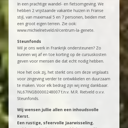
In een prachtige wandel- en fietsomgeving. We
hebben 2 vrijstaande vakantie huizen in Franse
stijl, van maximaal 5 en 7 personen, beiden met
een groot eigen terrein. Zie ook:
www.michielrietveld.nl/centrum-la-genete.
Steunfonds
Wil je ons werk in Frankrijk ondersteunen? Zo
kunnen wij af en toe korting op de cursuskosten
geven voor mensen die dat echt nodig hebben.
Hoe het ook zij, het sterkt ons om deze vrijplaats
voor zingeving verder te ontwikkelen en duurzaam
te maken. Voor elk bedrag zijn wij innig dankbaar.
NL67INGB0000248007 t.n.v. M.R. Rietveld o.v.v.
Steunfonds.
Wij wensen jullie allen een inhoudsvolle
Kerst.
Een rustige, sfeervolle Jaarwisseling.