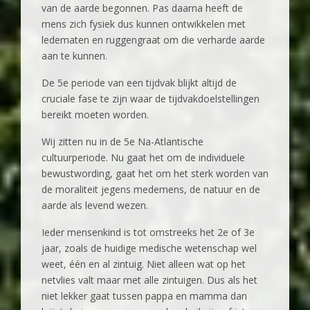
van de aarde begonnen. Pas daarna heeft de
mens zich fysiek dus kunnen ontwikkelen met
ledematen en ruggengraat om die verharde aarde
aan te kunnen.
De 5e periode van een tijdvak blijkt altijd de
cruciale fase te zijn waar de tijdvakdoelstellingen
bereikt moeten worden.
Wij zitten nu in de 5e Na-Atlantische
cultuurperiode. Nu gaat het om de individuele
bewustwording, gaat het om het sterk worden van
de moraliteit jegens medemens, de natuur en de
aarde als levend wezen.
Ieder mensenkind is tot omstreeks het 2e of 3e
jaar, zoals de huidige medische wetenschap wel
weet, één en al zintuig. Niet alleen wat op het
netvlies valt maar met alle zintuigen. Dus als het
niet lekker gaat tussen pappa en mamma dan