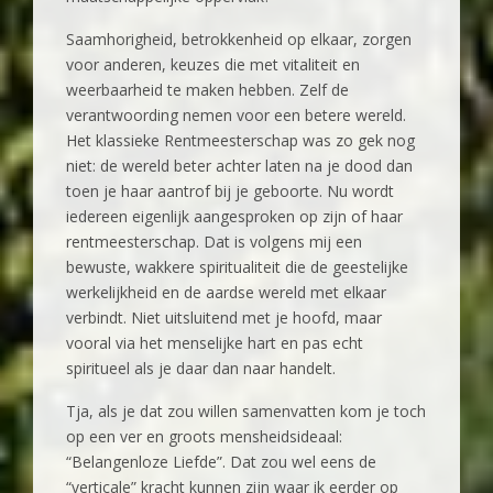
Saamhorigheid, betrokkenheid op elkaar, zorgen
voor anderen, keuzes die met vitaliteit en
weerbaarheid te maken hebben. Zelf de
verantwoording nemen voor een betere wereld.
Het klassieke Rentmeesterschap was zo gek nog
niet: de wereld beter achter laten na je dood dan
toen je haar aantrof bij je geboorte. Nu wordt
iedereen eigenlijk aangesproken op zijn of haar
rentmeesterschap. Dat is volgens mij een
bewuste, wakkere spiritualiteit die de geestelijke
werkelijkheid en de aardse wereld met elkaar
verbindt. Niet uitsluitend met je hoofd, maar
vooral via het menselijke hart en pas echt
spiritueel als je daar dan naar handelt.
Tja, als je dat zou willen samenvatten kom je toch
op een ver en groots mensheidsideaal:
“Belangenloze Liefde”. Dat zou wel eens de
“verticale” kracht kunnen zijn waar ik eerder op