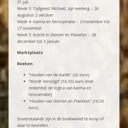
31 juli
Week 3: Tijdgeest Michaël, zijn werking – 26
augustus 2 oktober
Week 4: Karma en Reïncarnatie – 21november tot
27 november
Week 5: Inzicht in Sterren en Planeten – 28
december tot 3 januari
Marktplaats
Boeken
“Houden van de Aarde” (20 euro)
“Wordt Vervolgd” (16,50) euro (met
ondertitel: de logica van karma en
reïncarnatie)
“Houden van Sterren en Planeten” (16,50
euro)
Bovenstaande zijn in de boekwinkel te koop of
daar te bestellen.