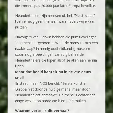
die immers pas 20.000 jaar later Europa bevolkte.
Neanderthalers zijn mensen uit het “Pleistoceen”
toen er nog geen mensen waren zoals wij elkaar
nu zien.
Navolgers van Darwin hebben die primitievelingen
“aapmensen” genoemd. Want de mens is toch een
naakte aap? In menig oudheidkundig museum
staan nog afbeeldingen van ruig behaarde
Neanderthalers die lopen alsof ze allen aan hernia
lijden.
Maar dat beeld kantelt nu in de 21e eeuw
snel!
Er staat in een NOS bericht: “Eerste kunst in
Europa niet door de huidige mens, maar door
Neanderthalers gemaakt”. De mens is echter het
enige wezen op aarde die kunst kan maken.
Waarom vertel ik dit verhaal?