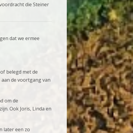
 voordracht die Steiner
eggen dat we ermee
hof belegd met de
n aan de voortgang van
ad om de
ijn. Ook Joris, Linda en
n later een zo