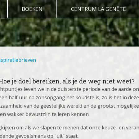
BOEKEN
CENTRUM LA GENÊTE
nspiratiebrieven
 Hoe je doel bereiken, als je de weg niet weet?
htpuntjes leven we in de duisterste periode van de aarde on
n half uur na zonsopgang het koudste is, zo is het in deze 
aamheid van de geestelijke wereld en de grootst mogelijke
een wakker bewustzijn te leren kennen.
gkijken om als we slapen te menen dat onze keuze- en vera
dende gevoelsmens op “uit” staat.