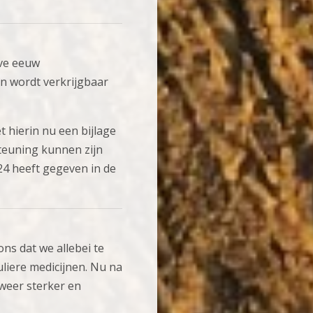
lve eeuw
n wordt verkrijgbaar
 hierin nu een bijlage
teuning kunnen zijn
24 heeft gegeven in de
ns dat we allebei te
liere medicijnen. Nu na
weer sterker en